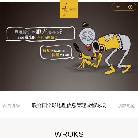
联合国全球地理信息管理成都论坛
品牌升级
形象规范
WROKS