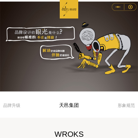
天邑集团
品牌升级
形象规范
WROKS