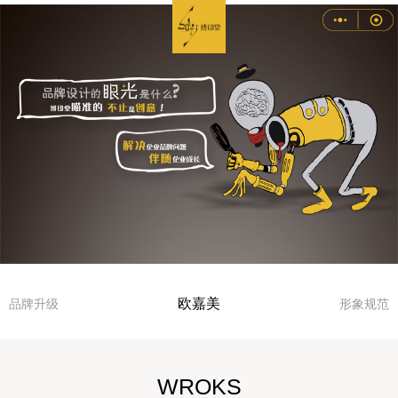
欧嘉美
品牌升级
形象规范
WROKS