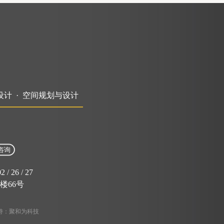
设计 · 空间规划与设计
咨询
6 / 27
楼66号
持：聚和为科技