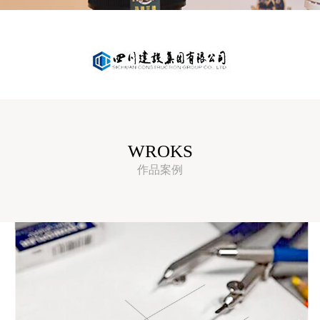
WROKS
作品案例